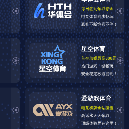
2026-05-28 01:38
51 次阅读
通过冬季转会市场来增强其攻击线。近期消
，这一举动引发了广泛关注。本文将从四个
需求、鲍勃与萨维尼奥的个人能力、两位球
未来发展的潜在影响。通过这些探讨，可以
援目标，以及他们将如何助力球队冲击更高