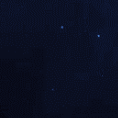
上一篇：
狼队中场穆涅西预计租借加盟巴黎…
热门推荐
国米总监谈帕莱斯特拉被
莫布里表现出
截胡背后
分5中3