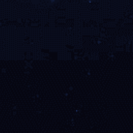
-01
半岛网页版登录入口
半岛网页版登录入口官方网站【KY1.AC】官网认证:手机
版、app下载、登录入口、官方网站、网页版、平台、网
址、地址、注册、娱乐，半岛网页版登录入口(中国)官方网
站欢迎大家选择真正的官方通道，同时我们提供全天候
7x24小时在线服务，第一时间处理各类问题，正规集团平
台有保障，欢迎体验！
© 2026 半岛网页版登录入口 版权所有 · 保留所有权利